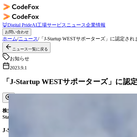
🦊
Digital Pride
AI工場
サービス
ニュース
企業情報
お問い合わせ
ホーム
/
ニュース
/
「J-Startup WESTサポーターズ」に認定さ
ニュース一覧に戻る
お知らせ
2023.9.1
「J-Startup WESTサポーターズ」に
株式会社CodeFox(広島県広島市、代表取締役：進藤史裕)は、
Startup WESTサポーターズMTG」にて、当社の取り組
J-Startup WEST サポーターズとは