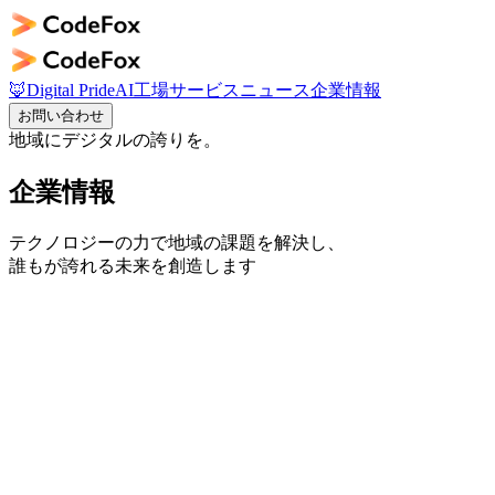
🦊
Digital Pride
AI工場
サービス
ニュース
企業情報
お問い合わせ
地域にデジタルの誇りを。
企業情報
テクノロジーの力で地域の課題を解決し、
誰もが誇れる未来を創造します