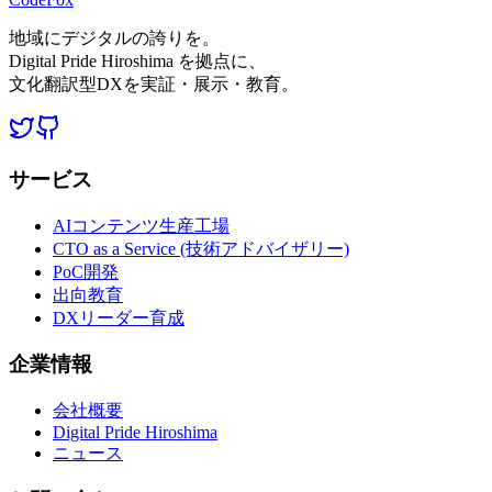
地域にデジタルの誇りを。
Digital Pride Hiroshima を拠点に、
文化翻訳型DXを実証・展示・教育。
サービス
AIコンテンツ生産工場
CTO as a Service (技術アドバイザリー)
PoC開発
出向教育
DXリーダー育成
企業情報
会社概要
Digital Pride Hiroshima
ニュース