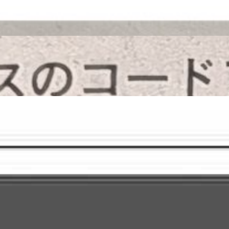
ム開発」が掲載されました
 広島市内に育成拠点」が掲載されました
とDX AI活用 街の多様性取り戻す」が掲載されま