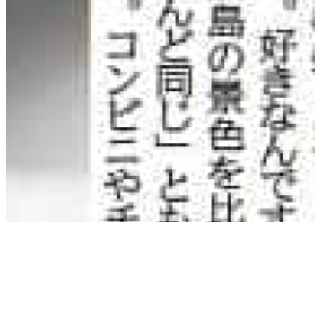
相談・問い合わせ
見学予約
プライバシーポリシー
© 2026 CodeFox Inc. All rights reserved.
ホーム
拠点
サービス
ニュース
企業情報
お