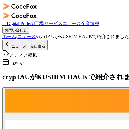
🦊
Digital Pride
AI工場
サービス
ニュース
企業情報
お問い合わせ
ホーム
/
ニュース
/
crypTAUがKUSHIM HACKで紹介されました
ニュース一覧に戻る
メディア掲載
2023.5.1
crypTAUがKUSHIM HACKで紹介さ