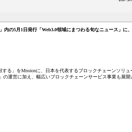
」内の5月1日発行「Web3.0領域にまつわる旬なニュース」に、
する」をMissionに、日本を代表するブロックチェーンソリ
CK」の運営に加え、幅広いブロックチェーンサービス事業も展