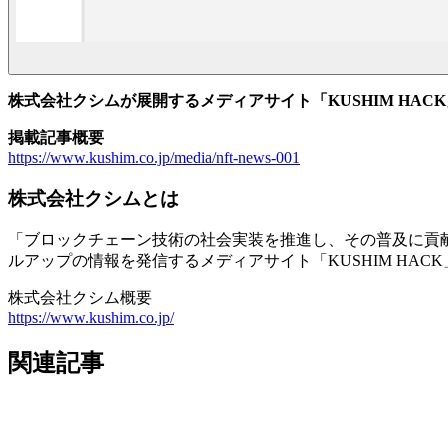
株式会社クシムが展開するメディアサイト「KUSHIM HACK
掲載記事概要
https://www.kushim.co.jp/media/nft-news-001
株式会社クシムとは
「ブロックチェーン技術の社会実装を推進し、その普及に貢献
ルアップの情報を発信するメディアサイト「KUSHIM HA
株式会社クシム概要
https://www.kushim.co.jp/
関連記事
メディア掲載