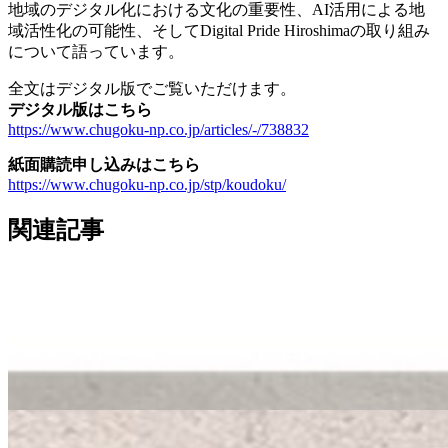
地域のデジタル化における文化の重要性、AI活用による地
域活性化の可能性、そしてDigital Pride Hiroshimaの取り組み
について語っています。
全文はデジタル版でご覧いただけます。
デジタル版はこちら
https://www.chugoku-np.co.jp/articles/-/738832
紙面購読申し込みはこちら
https://www.chugoku-np.co.jp/stp/koudoku/
関連記事
メディア掲載
広島経済レポートに「地場企業と共同で業務シス
テム開発」が掲載されました
2026.3.19
メディア掲載