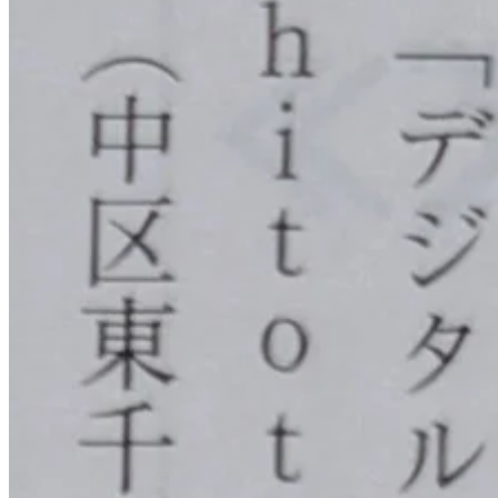
見学予約
プライバシーポリシー
© 2026 CodeFox Inc. All rights reserved.
ホーム
拠点
サービス
ニュース
企業情報
お
問合せ