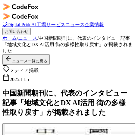
🦊
Digital Pride
AI工場
サービス
ニュース
企業情報
お問い合わせ
ホーム
/
ニュース
/
中国新聞朝刊に、代表のインタビュー記事
「地域文化とDX AI活用 街の多様性取り戻す」が掲載されま
した
ニュース一覧に戻る
メディア掲載
2025.11.5
中国新聞朝刊に、代表のインタビュー
記事「地域文化とDX AI活用 街の多様
性取り戻す」が掲載されました