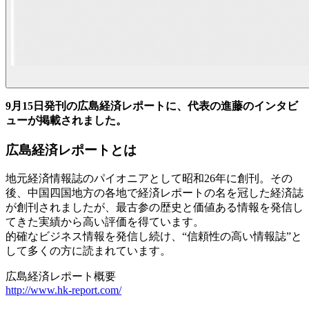
9月15日発刊の広島経済レポートに、代表の進藤のインタビ
ューが掲載されました。
広島経済レポートとは
地元経済情報誌のパイオニアとして昭和26年に創刊。その
後、中国四国地方の各地で経済レポートの名を冠した経済誌
が創刊されましたが、最古参の歴史と価値ある情報を発信し
てきた実績から高い評価を得ています。
的確なビジネス情報を発信し続け、“信頼性の高い情報誌”と
して多くの方に読まれています。
広島経済レポート概要
http://www.hk-report.com/