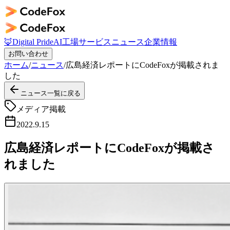
🦊
Digital Pride
AI工場
サービス
ニュース
企業情報
お問い合わせ
ホーム
/
ニュース
/
広島経済レポートにCodeFoxが掲載されま
した
ニュース一覧に戻る
メディア掲載
2022.9.15
広島経済レポートにCodeFoxが掲載さ
れました