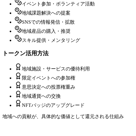
イベント参加・ボランティア活動
地域課題解決への提案
SNSでの情報発信・拡散
地域産品の購入・推奨
スキル提供・メンタリング
トークン活用方法
地域施設・サービスの優待利用
限定イベントへの参加権
意思決定への投票権重み
地域通貨への交換
NFTバッジのアップグレード
地域への貢献が、具体的な価値として還元される仕組み