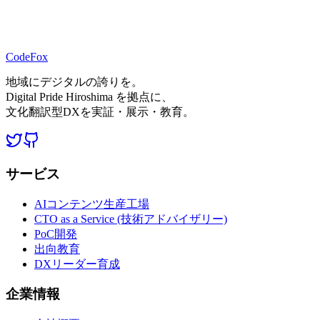
附則
このプライバシーポリシーは、2022/08/12から施行します。
CodeFox
地域にデジタルの誇りを。
Digital Pride Hiroshima を拠点に、
文化翻訳型DXを実証・展示・教育。
サービス
AIコンテンツ生産工場
CTO as a Service (技術アドバイザリー)
PoC開発
出向教育
DXリーダー育成
企業情報