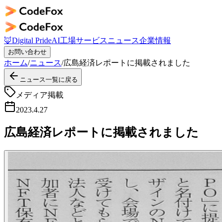
🦊
Digital Pride
AI工場
サービス
ニュース
企業情報
お問い合わせ
ホーム
/
ニュース
/
広島経済レポートに掲載されました
ニュース一覧に戻る
メディア掲載
2023.4.27
広島経済レポートに掲載されました