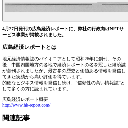
4月27日発刊の広島経済レポートに、弊社の行政向けNFTサ
ービス事業が掲載されました。
広島経済レポートとは
地元経済情報誌のパイオニアとして昭和26年に創刊。その
後、中国四国地方の各地で経済レポートの名を冠した経済誌
が創刊されましたが、最古参の歴史と価値ある情報を発信し
てきた実績から高い評価を得ています。
的確なビジネス情報を発信し続け、“信頼性の高い情報誌”と
して多くの方に読まれています。
広島経済レポート概要
http://www.hk-report.com/
関連記事